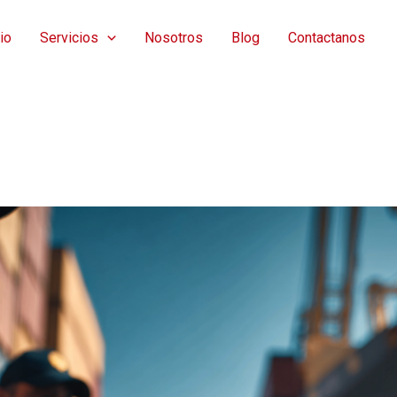
cio
Servicios
Nosotros
Blog
Contactanos