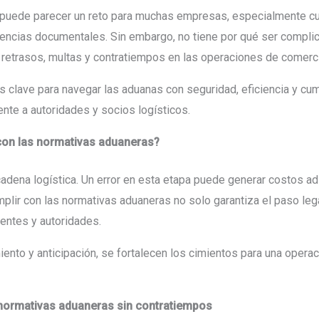
 puede parecer un reto para muchas empresas, especialmente cu
gencias documentales. Sin embargo, no tiene por qué ser compli
 retrasos, multas y contratiempos en las operaciones de comerci
s clave para navegar las aduanas con seguridad, eficiencia y c
nte a autoridades y socios logísticos.
 con las normativas aduaneras?
 cadena logística. Un error en esta etapa puede generar costos ad
plir con las normativas aduaneras no solo garantiza el paso leg
ientes y autoridades.
to y anticipación, se fortalecen los cimientos para una operaci
normativas aduaneras sin contratiempos