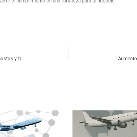
rtir el cumplimiento en una fortaleza para tu negocio.
Cómo elegir al mejor agente de carga para optimizar costos y tiempos
Aumento 