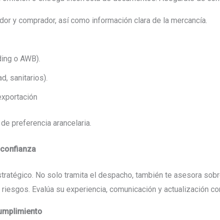
or y comprador, así como información clara de la mercancía.
ding o AWB).
d, sanitarios).
exportación
de preferencia arancelaria.
 confianza
stratégico. No solo tramita el despacho, también te asesora sob
 riesgos. Evalúa su experiencia, comunicación y actualización co
cumplimiento