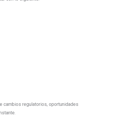
re cambios regulatorios, oportunidades
nstante.