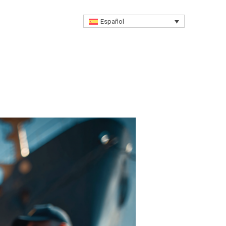
Free Advisory
Español