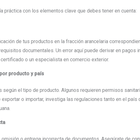
ía práctica con los elementos clave que debes tener en cuenta:
cación de tus productos en la fracción arancelaria correspondien
requisitos documentales. Un error aquí puede derivar en pagos i
certificado o un especialista en comercio exterior.
 por producto y país
s según el tipo de producto. Algunos requieren permisos sanitario
 exportar o importar, investiga las regulaciones tanto en el país
uana.
cta
omisión o entrega incorrecta de documentos. Asegúrate de conta