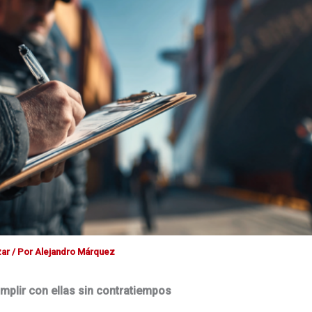
zar
/ Por
Alejandro Márquez
mplir con ellas sin contratiempos