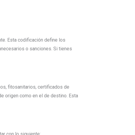
te. Esta codificación define los
nnecesarios o sanciones. Si tienes
s, fitosanitarios, certificados de
 de origen como en el de destino. Esta
r con lo siguiente: