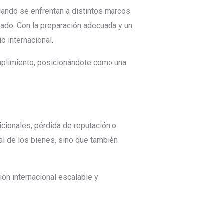
ando se enfrentan a distintos marcos
cado. Con la preparación adecuada y un
o internacional.
umplimiento, posicionándote como una
icionales, pérdida de reputación o
al de los bienes, sino que también
ón internacional escalable y