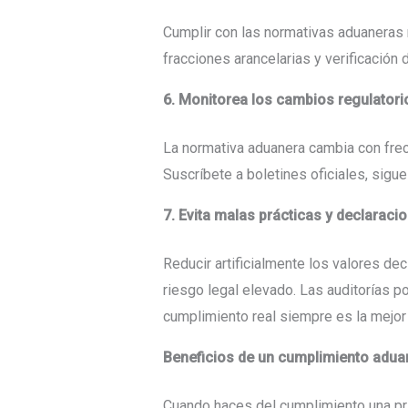
Cumplir con las normativas aduaneras r
fracciones arancelarias y verificación
6. Monitorea los cambios regulatori
La normativa aduanera cambia con frec
Suscríbete a boletines oficiales, sig
7. Evita malas prácticas y declaraci
Reducir artificialmente los valores de
riesgo legal elevado. Las auditorías 
cumplimiento real siempre es la mejor 
Beneficios de un cumplimiento adua
Cuando haces del cumplimiento una pri