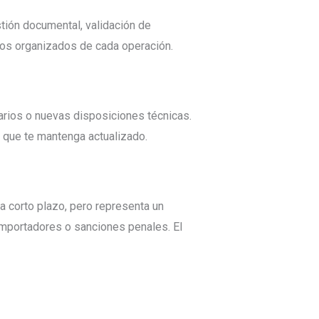
stión documental, validación de
tros organizados de cada operación.
arios o nuevas disposiciones técnicas.
o que te mantenga actualizado.
a corto plazo, pero representa un
 importadores o sanciones penales. El