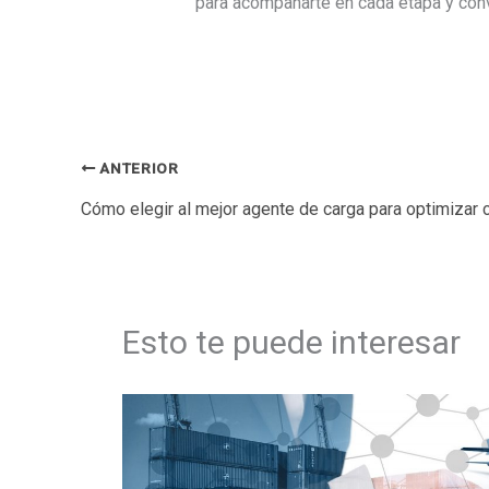
para acompañarte en cada etapa y conve
ANTERIOR
Esto te puede interesar