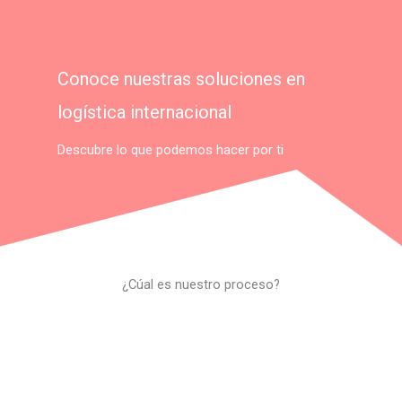
Conoce nuestras soluciones en
logística internacional
Descubre lo que podemos hacer por ti
¿Cúal es nuestro proceso?