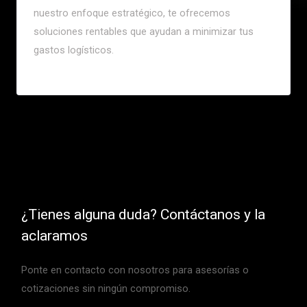
nuestro enfoque estratégico, te ofrecemos
soluciones rentables que ayudan a minimizar tus
gastos logísticos.
¿Tienes alguna duda? Contáctanos y la
aclaramos
Ponte en contacto con nosotros para asesorías o
cotizaciones sin ningún compromiso.