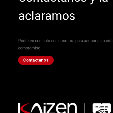
aclaramos
Ponte en contacto con nosotros para asesorías o coti
compromiso.
Contáctanos