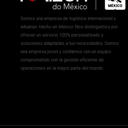
Somos una empresa de logística internacional y
aduanas
Hecho en México
. Nos distinguimos por
ofrecer un servicio 100% personalizado y
soluciones adaptadas a tus necesidades. Somos
una empresa joven y contamos con un equipo
comprometido con la gestión eficiente de
operaciones en la mayor parte del mundo.