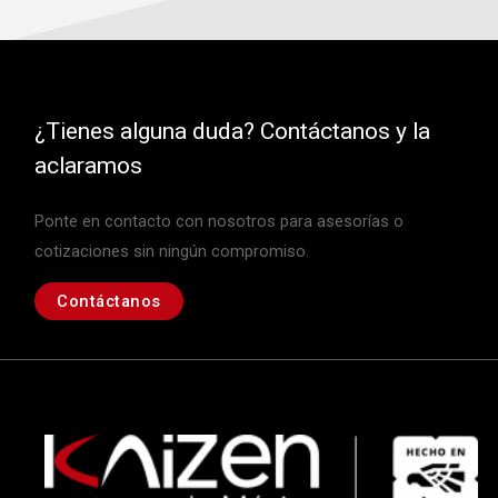
¿Tienes alguna duda? Contáctanos y la
aclaramos
Ponte en contacto con nosotros para asesorías o
cotizaciones sin ningún compromiso.
Contáctanos