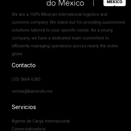
We are a 100% Mexican international logistics and
customs company. We stand out for providing customized
solutions tailored to your specific needs. As a young
company, we have a dedicated team committed to
efficiently managing operations across nearly the entire
globe.
Contacto
(55) 5664 6285
ventas@kaizendo.mx
Servicios
Agente de Carga Internacional
Comercializadora